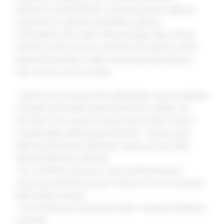
Mərcinizi yerləşdirdikdən sonra təyyarənin qalxışını
izləyirsiniz və çarpan yüksəldikcə qazanc
potensialınız artır. Lakin riskləri düzgün idarə etmək
vacibdir, çünki mərcdən vaxtında çıxmasanız, bütün
qazancınız itə bilər. Aviator kazinolarında populyar
olan yeni bir oyun növüdür.
Spribe oyun sənayesinin tərtibatçıları uzaq məsafədə
uduşların avtomatik çıxarılmasını təmin etdilər. Siz
həmçinin mərc paneli menyusunda Aviator onlayn
müvafiq rejimi aktivləşdirə bilərsiniz. Təyyarə təyin
edilmiş göstəriciyə çatdıqda, nağd pul avtomatik
olaraq hesabiviza yatacaq.
İlk 2 hundred oyununuz üçün bankroll’unuzun
yetəcəyini gözləmək üçün minimum mərc ölçüsünü
təklif edirik oyundur.
Administrasiya müştərilərini daim maraqlı yeniliklərlə
sevindirir.