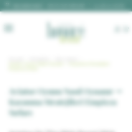
Panneau de gestion des cookies
DEVIS SUR MESURE
02 28 00 06 66
Accueil
Actualités
Non classé
Aviator Oyunu Nasıl Oynanır 🠒 Kazanma Stratejileri
Empieza Sırları
Aviator Oyunu Nasıl Oynanır 🠒
Kazanma Stratejileri Empieza
Sırları