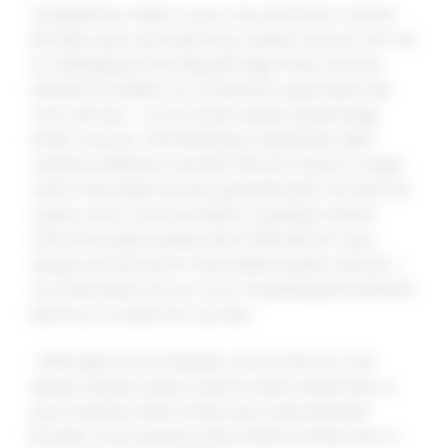
Quraşdırılmış Aviator oyunu sizə electronic mərclər
etməklə yaxşı vaxt keçirməyə olanak verəcək, həm də
öz strategiyanızı formalaşdırmağa imkan verəcək.
Hazırlanmış taktika, öz növbəsində, gələcəkdə real
mərc etməyə” “və əsl böyük qələbə qazanmağa
imkan verəcək. Administrasiya müştərilərini daim
maraqlı yeniliklərlə sevindirir. Mərcün ölçüsü və digər
vacib məlumatlar təsvirdə göstərilmişdir. Hər hansı bir
sualınız varsa, qumar portalının ziyarətçisi dəstək
xidməti ilə əlaqə saxlaya bilər. Rəhbərlik bir neçə
dəqiqə ərzində lazımi məlumatları təqdim edəcək. 1
succeed aviator bir çox oyun meydançaları tərəfindən
tanınmış və sevilən bir oyundur.
Metoddan asılı olmayaraq, icazə minimum vaxt
alacaq. Müştəri sadəcə qısa bir anket doldurmalı və
şəxsi hesabına daxil olmaq üçün keçid almalıdır.
Bundan sonra ziyarətçi yalnız balansı doldurmalı və