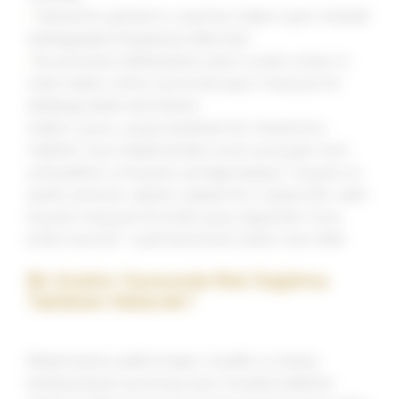
Testlərimiz göstərir ki, seçimlər Aviator üçün müxtəlif
strategiyalara inteqrasiya edilə bilər.
Bu proseslər istifadəçilərə sadə və asan yoldur, ki,
onlar Aviator online oyununda qeyri-müəyyən bir
rahatlıqla iştirak edə bilərlər.
Aviator oyunu, uçuşa əsaslanan bir mexanizmə
malikdir. Oyun başlamazdan əvvəl oyunçular mərc
yerləşdirirlər və təyyarə uçmağa başlayır. Təyyarə nə
qədər yüksəlsə, qazanc çarpanı bir o qədər artır. Lakin
təyyarə müəyyən bir anda uçuşu dayandırır və bu
anda mərcinizi” “çıxarmazsınızsa, bütün mərc itirilir.
Bir Aviator Oyununda Risk Dağıtma
Taktikleri Nelerdir?
Etibarlı kazino platformaları, məxfilik və ödəniş
təhlükəsizliyini qorumaq üçün müvafiq tədbirləri