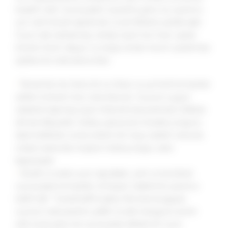
təqdim edir. Oyunçuların rəylərinə görə, bu əyləncə
çox vaxt böyük qazanclar və ani itkilərlə yadda qalır.
Oyun real vaxtda baş verdiyi üçün hər mərc qərarı
böyük önəm daşıyır və doğru anda mərcin çıxarılması
qələbə ilə nəticələnə bilər.
Tamamilə hər hansı bir əl cihazı və ya fərdi kompüter
sahibi növbəti mərc edə biləcək. Oyunun uyğun
variantını tapmaq üçün İnternet brauzerindən istifadə
etmək kifayətdir. Axtarış qutusuna müvafiq sorğunu
daxil etdikdən sonra sistem bir neçə variant verəcək,
onların arasında müştəri mütləq doğru olanı
tapacaqdır.
Sürətli və sadə oyun qaydaları, yeni və təcrübəli
oyunçulara kompleks olmayan, təlatümlü əyləncə
təklif edir.” “[newline]Provably Fair texnologiyası
oyunun nəticələrinin şəffaf və adil olduğunu təmin
edir, buna görə də oyunçulara etibarlı bir oyun