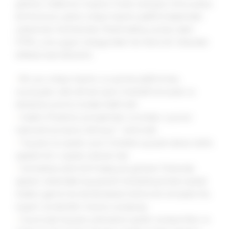
götürür. Aviatorun məşhur mobil versiyası mövcuddur,
amma bunu yalnız onlayn kazino platformalarından
yükləmək mümkündür. Mobil tətbiq yoxdur, lakin
HTML-5 ilə uyğun olduğundan hər hansı bir cihazdan
istifadə edə bilərsiniz.
Bir çox onlayn kazino və qumar platforması,
oyunçuları cəlb etmək üçün müxtəlif bonuslar və
eksklüziv promo kodlar təklif edir.
Aviator Predictor proqramları və botları, oyunun
nəticəsini proqnoz etməyə” “cəhd edir.
Təyyarə nə qədər uzun müddət uçuşda olarsa, bahis
çarpanı bir o qədər yüksək olar.
Qumarbaz pilot kimi fəaliyyət göstərir. Potensial
qazanc ekrandakı təyyarənin hündürlüyündən asılıdır.
Aviator game hər tamamlanan bölmə bir əmsaldır. Bu
rəqəm sonda ilkin mərclə vurulacaq.
Oyuncular təyyarə yüksələnə qədər oynaya bilər və