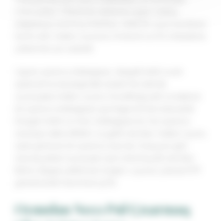
mövcuddur. Cihazınızın ekranına uyğun olaraq
adaptasiya olunmuş interfeys, rahat bir oyun təcrübəsi
təmin edir. Aviator oyununu Android və iOS cihazlarına
yükləmək çox sadədir.
Uğurlu əyləncə strategiyası, diqqətli təhlil və ani
qərarvermə bacarığından asılıdır. Bu təlimat,
oyunçulara Aviator oyunu müvəffəqiyyətli və balanslı
bir əyləncə strategiyası qurmağa kömək edəcəkdir.
Düzgün təhlil və mərc strategiyası ilə, hər əyləncə
sessiyası daha effektiv və gəlirli ola bilər. Aviator oyunu
sadə görünən bir əyləncə olsa da, müəyyən gizli
xüsusiyyətləri oyunçular üçün əhəmiyyətli ola bilər.
Birinci diqqət yetirilməli məqam, oyunun yüksək RTP
göstəricisidir (təxminən 97%).
Oyundan Necə Pul Çıxarmaq