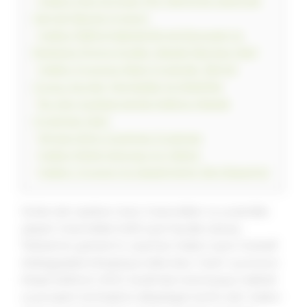
Aviator Hızlı Ve Kolay Pra Çekme Ile Casino’da
Gerçek Para Ile Oynayın
Aviator Platformalarda Böyük Bonuslar Və
Eksklüziv Promo Kodlar: Harada Tapmaq Olar?
Aviator Oyununu Nasıl Oynamak: Tahmin
Oyunu: Ipuçları, Numaralar Ve Stratejiler
Bu Gün Azərbaycanda Aviatoru Harada
Oynamaq Olar?
Əmsal Artımı Üzərində Oynamaq
Aviator Mobil Versiyası Və Tətbiqi
Aviator: Oyunun Və Qazanmağın Tam Bələdçisi
Solda olan qələbə/uduz məlumatları və yuxarıdakı
çarpan məlumatları təhlil üçün faydalı olacaq.
Testlərimiz göstərir ki, seçimlər Aviator üçün müxtəlif
strategiyalara inteqrasiya edilə bilər. Crash-oyununun
inkişaf etdiricisi UKGC tərəfindən lisenziyaya malikdir
və proqram təminatının etibarlılığını təmin edir. Aviator