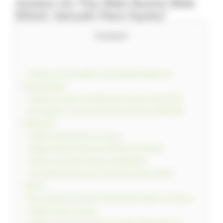
Aviator On The Web Resmi Web
Sitesi: Gerçek Para Oyunu”
Content
Aviator Oyuncuları Üçün Strategiyalar Və
Məsləhətlər
Aviator Oyunu Azerbaycan Qəza “avtopilot”
Bir Aviator Oyununda Risk Dağıtma Taktikleri
Nelerdir?
Aviator Kimler İçin Uygun?
Aviator Bahis Para Için Mobil Için Indirin
Aviator Alqoritm Necə Hesablanır
Oyundan Necə Pul Çıxarmaq Olar Aviator
Game
Pin Upwards Online Casino’da Aviator Oynayın
Aviator 1win Oyunu
Aviator Oyun Ipuçları Ve Turları: Efsaneler Vs