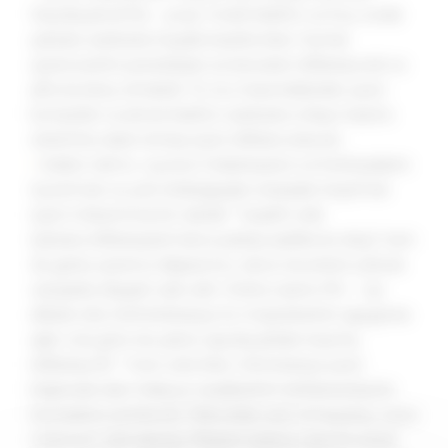
Qeydiyyat at the – poçt, mobil telefon və hoy sosial
şəbəkə vasitəsilə həyata keçirilə bilər. Qumar
əyləncəsinin pərəstişkarı əvvəlcədən istifadəçi adı və
şifrə ilə tanış olmalıdır. To, bu məlumatlardan şəxsi
kompüter və ahora telefon vasitəsilə onlayn kazino
sisteminə daxil olmaq üçün istifadə edəcək.
Aviator demo, oyunun mekaniyasını və funksiyalarını
öyrənmək və yeni strategiyalar sınaqdan keçirmək
üçün mükəmməl bir olanak” “təqdim edir.
Şəbəkə istifadəçiləri təkcə parlaq qrafika ilə deyil, həm
də geniş əyləncə diapazonu, eləcə də ardıcıl yüksək
uduşlarla diqqəti cəlb edir. Online casino Pin – Up
etibarlı site Administrasiya öz müştərilərinin qayğısına
qalır, ona görə də yalnız qeydiyyatdan keçmiş
istifadəçi ilk” “mərc edə bilər. Avtorizasiya şəxsi
balansda olan maliyyə vəsaitlərinin təhlükəsizliyinin
təminatına çevriləcək. Metoddan asılı olmayaraq, icazə
minimum vaxt alacaq. Müştəri sadəcə qısa bir anket