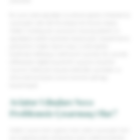
yüksəkdir
Bu oyun sadə qaydalar və yüksək qazanc imkanları ilə
oyunçuları cəlb edir. Bu baxışın bir hissəsi olaraq
Aviator Azərbaycan oyununun xüsusiyyətlərini və
qaydalarını ətraflı nəzərdən keçirəcəyik. Araşdırmamız
göstərdi ki, Aviator Sport 2019-cu ildə Spribe
tərəfindən istifadəyə verilmiş bir oyundur. Bu oyunda
istifadəçilər digital təyyarənin uçuşunu izləyirlər.
Oyunun mahiyyəti, təyyarə ekrandan uçmadan və
dövrə bitməmişdən əvvəl mərcinizi satmağı
bacarmaqdır.
Aviator Uduşları Necə
Problemsiz Çıxarmaq Olar?
Aviator oyunu həm uğurlu mərc edən oyunçular, həm
də məğlubiyyətlə üzləşənlər üçün unikal təcrübələr