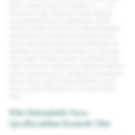
fikrincə, virtual təyyarə 80 % hallarda x 1, 1 — 1, 43
instructions ə çatır. İstifadəçi bu amillər daxilində
uçuşu dayandıra bilər. Bu strategiyadan istifadə
edərək qumarbaz özünü böyük maliyyə itkilərindən
sığortalayacaq. Qumar janrının pərəstişkarı təqdim
olunan məlumatlara etibar etmirsə, tərtibatçılar ona
statistikanı şəxsən yoxlamaq imkanı verir. Artıq başa
çatmış aviator mostbet oyunları öyrəndikdən sonra
onlayn kazinonun müştərisi pul müqabilində daha da
qumar oynamaq üçün öz strategiyasını formalaşdıra
biləcək. Böyük cekpotu daha semblante vurmaq
istəyən şəbəkə istifadəçisi heç nə ilə qalma riskini
daşıyır.
Win Sistemində Necə
Qeydiyyatdan Keçmək Olar