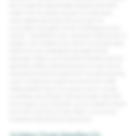
hansı məqamda dayanacağını diqqətlə izləməlidir.
Aviator həm də yüksək həyəcan və sürətli qərar
vermə qabiliyyətini tələb edir, buna görə də
oyunçuların soyuqqanlı olması müvəffəqiyyət üçün
əsasdır.” “[newline]Hər mərc sessiyasını təhlil etmək və
düzgün mərc limitlərini təyin etmək oyunçulara daha
balanslı bir oyun strategiyası qurmağa kömək
edəcəkdir. Aviator oyunu alqoritmi təsadüfi rəqəmlər
generatoru (RNG) əsasında qurulub, bu weil oyunun
nəticələrini tamamilə təsadüfi edir. Oyunda təyyarənin
uçuşu və dayanma nöqtəsi hər raund üçün unikal
olaraq yaradılır, belə ki, hər əyləncə yeni və əvvəlki
oyunlardan asılı olmayan nəticələr təqdim edir. RNG
texnologiyası, eyni zamanda, oyunun ədalətli olmasını
təmin edir, çünki heç bir xarici faktor və ya oyunçu
müdaxiləsi nəticələrə təsir edə bilməz.
Aviator Oyun Ipuçları Ve