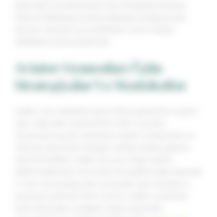
baxımdan, təcrübəsindən asılı olmayaraq istənilən
İnternet istifadəçisi funksionallıqda naviqasiya edə
biləcək. Növbəti oyun bitdikdən sonra müştəri
statistika ilə tanış landa bilər.
Aviator Oyuncuları Üçün
Strategiyalar Və Məsləhətlər
Aviator, çox səbəblərə görə dünya genişində məşhur
olan, sadə lakin əyləncəli bir crash-oynudur.
Oyuncular təyyarə yüksələnə qədər oynaya bilər və
Cashout düyməsini düzgün vaxtda sıxaraq qazancı
əldə etməlidirlər. Aviator bir çox onlayn kazino
platformalarında mövcuddur. Bu platformalar arasında
o, həm də azərbaycanlı oyunçular üçün əlverişli və
populyar seçimdir. Əmin olun ki, Aviator oynamaq
üçün lisenziyalı və etibarlı onlayn kazinoları