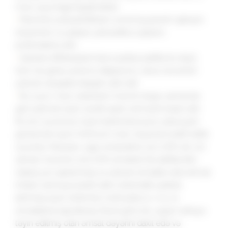
mərc qoymağa başlamalıdır.
Mərcinizi yerləşdirdikdən sonra təyyarənin qalxışını
izləyirsiniz və çarpan yüksəldikcə qazanc
potensialınız artır.
Şəbəkə istifadəçiləri təkcə parlaq qrafika ilə deyil,
həm də geniş əyləncə diapazonu, eləcə də ardıcıl
yüksək uduşlarla diqqəti cəlb edir.
Bu oyun, mərc edənlərin mərcini doğru zamanda
geri çəkmək üçün sürətli qərar verməsini tələb edir.
İlk 200 oyununuz üçün bankroll’unuzun yetəcəyini
gözləmək üçün minimum mərc ölçüsünü təklif edirik
oyundur. Məsələn, əgər əmanətiniz 100 AZN-dir, um
zaman mərciniz one AZN olmalıdır. Bu taktika ilkin
olaraq çox qazanmaq və yüksək əmsallar əldə etmək
imkanı verməyəcəkdir, lakin sistematik şəkildə
artırmaq üçün sistemlər məhsulda x1. 2-x1. 21
əmsallarına qayıdacaq. Buna görə də, uyğun sahəyə
təyin edilmiş olan əmsal dəyərini daxil edə və