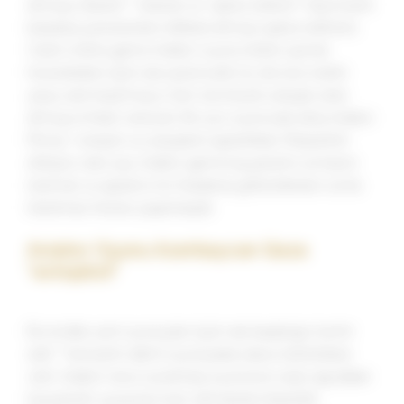
etməyə davam” “edərək və “qəbul edirəm” düyməsini
basaraq çərəzlərdən istifadə etməyi qəbul edirsiniz.
Crash online game Aviator oyunu bütün qumar
həvəskarları üçün əla əyləncədir, bu da sizə nəinki
yaxşı vaxt keçirməyə, həm də böyük uduşlar əldə
etməyə imkan verəcək. Bir çox oyuncular artıq Aviator
PinUp ’i sınayıb və uduşlarını qazaniblar. Müştərinin
ehtiyacı olan şey Aviator game təyyarənin ucmasını
izləmək və qazanci öz hesabına götürdükdən sonra
inanılmaz hisslər yaşamaqdır.
Aviator Oyunu Azerbaycan Qəza
“avtopilot”
Bu kodlar yeni oyunçular üçün əla başlanğıc təmin
edir,” “həmçinin daimi oyunçulara əlavə üstünlüklər
verir. Aviator necə oynamaq oyununun əsas qaydaları
təyyarənin uçuşuna mərc etməkdən ibarətdir.