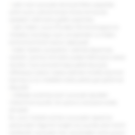
Lakin, bəzi oyunçular da böyük itkilər yaşayıblar,
çünki oyunu yüksək templi olması emosional
qərarların verilməsinə gətirib çıxara bilər.
Lakin Aviator oyunu Provably Fair texnologiyası ilə
mühafizə olunduğu üçün, proqramların və Aviator
android təxminləri əsassız qalacaqdır.
Aviator Spribe oynayarkən, vaxtında dayanmaq
vacibdir. Lazımsız risk bütün pulların itirilməsinə səbəb
ola bilər. Oyun prosesini başa çatdırmaq üçün
istifadəçiyə sadəcə olaraq vaxtında müvafiq düyməni
basmaq və öz mükafatını rahat şəkildə geri götürmək
kifayətdir.
Ustalıqla oynamaq üçün oyunçular qaydaları
mükəmməl öyrənib, hər əyləncə sessiyasını analiz
etməlidir.
Bu, uzun müddət ərzində oyunçuların qazanma
şansını artırır. Digər bir məqam isə oyunda canlı mərcin
vacibliyidir; oyunçular mərc qoyduqdan sonra uçuşun