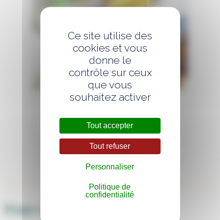
Ce site utilise des
cookies et vous
donne le
contrôle sur ceux
que vous
souhaitez activer
LA PAUSE GOURMANDE
5,80
€
Tout accepter
Tout refuser
Personnaliser
Politique de
confidentialité
Pour votre événement