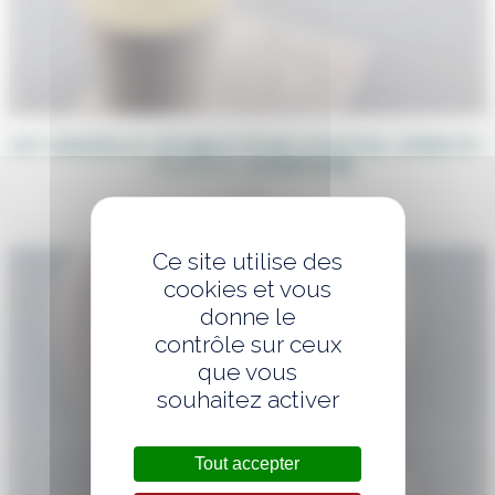
KIT VAISSELLE JETABLE POUR COCKTAIL APÉRITIF
– FLÛTE À CHAMPAGNE
1,20
€
Ce site utilise des
cookies et vous
donne le
contrôle sur ceux
que vous
souhaitez activer
Tout accepter