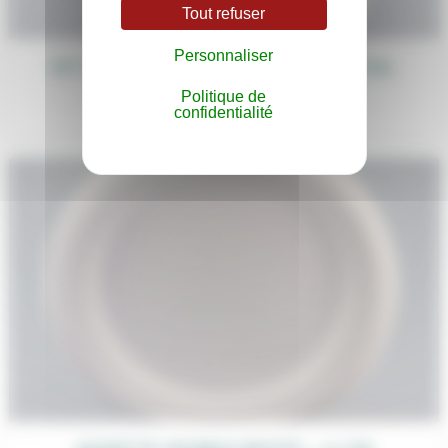
Tout refuser
Personnaliser
KIT VAISSELLE JETABLE POUR COCKTAIL
DÉJEUNATOIRE OU DINATOIRE
Politique de
1,60
€
confidentialité