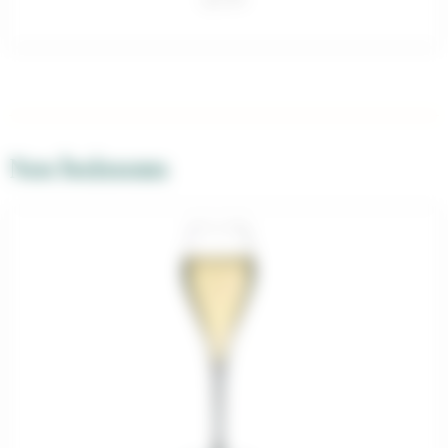
Nos boissons