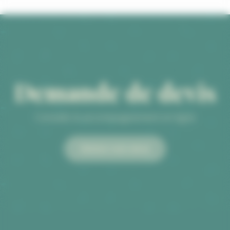
Demande de devis
Conseils & accompagnement en ligne
Obtenir mon devis