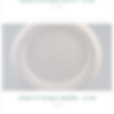
ASSIETTE JETABLE PETITE – 17 CM
0,20
€
ASSIETTE JETABLE GRANDE – 23 CM
0,30
€