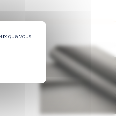
ceux que vous