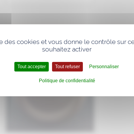
Nos accessoires & vaisselle
ise des cookies et vous donne le contrôle sur 
souhaitez activer
Tout accepter
Tout refuser
Personnaliser
Politique de confidentialité