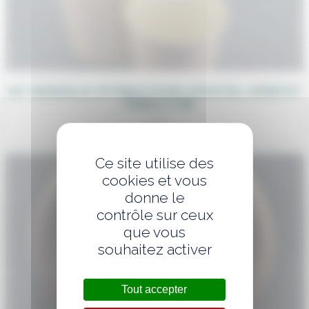
KIT VAISSELLE JETABLE POUR COCKTAIL APÉRITIF
– VERRE À VIN
1,20
€
Ce site utilise des
cookies et vous
donne le
contrôle sur ceux
que vous
souhaitez activer
Tout accepter