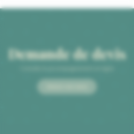
Demande de devis
Conseils & accompagnement en ligne
Obtenir mon devis