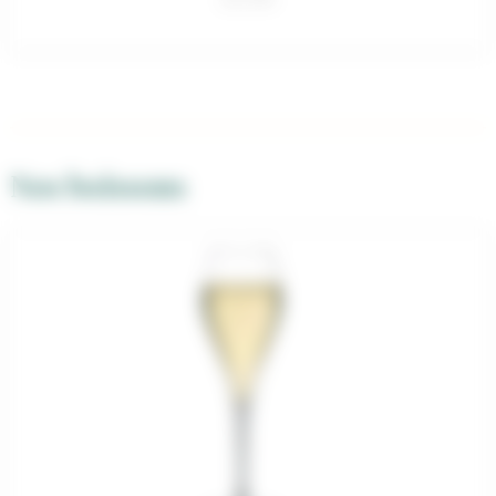
Nos boissons