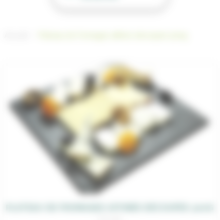
Accueil
Plateau de fromages affinés découpés 500g
PLATEAU DE FROMAGES AFFINÉS DÉCOUPÉS 500G
26,00
€