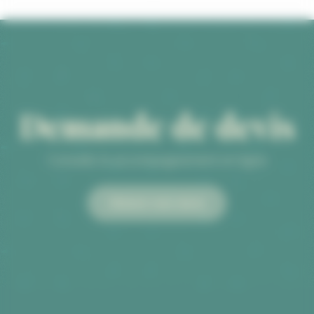
Demande de devis
Conseils & accompagnement en ligne
Obtenir mon devis