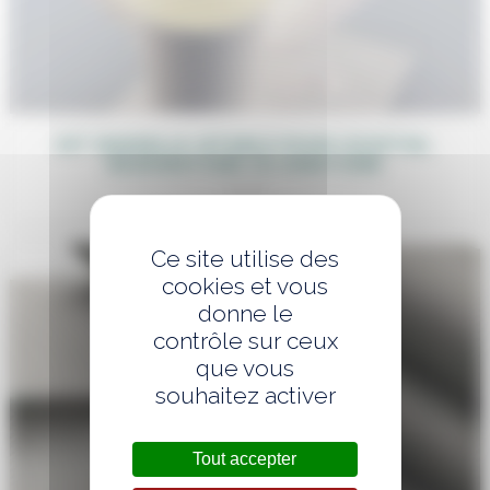
KIT VAISSELLE JETABLE POUR COCKTAIL
DÉJEUNATOIRE OU DINATOIRE
1,60
€
Ce site utilise des
cookies et vous
donne le
contrôle sur ceux
que vous
souhaitez activer
Tout accepter