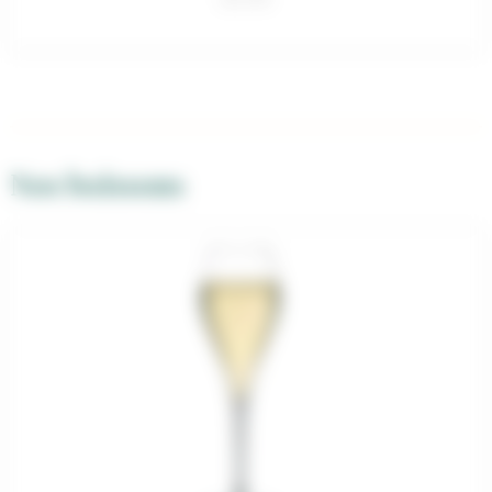
Nos boissons