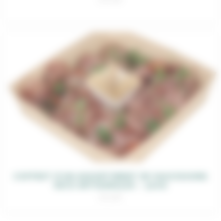
COFFRET D’UN ASSORTIMENT DE SAUCISSONS
SECS ARTISANALES – 300G
16,00
€