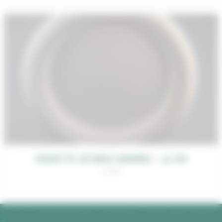
ASSIETTE JETABLE GRANDE – 23 CM
0,30
€