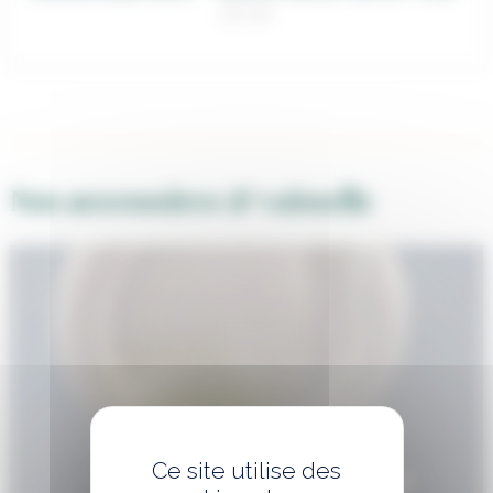
28,00
€
Nos accessoires & vaisselle
Ce site utilise des