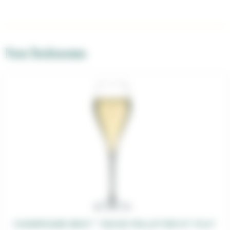
Nos boissons
CHAMPAGNE BRUT “VEUVE PELLETIER ET FILS”