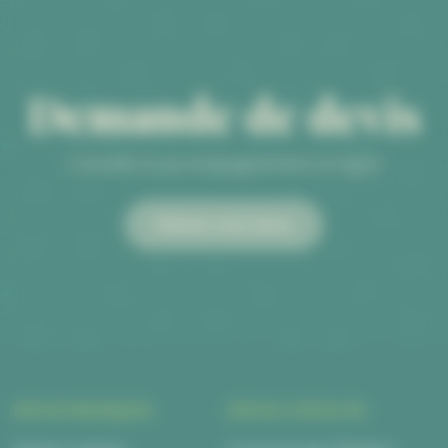
Demande de devis
Conseils & accompagnement en ligne
Obtenir mon devis
INFOS PRATIQUES
INFOS CONTACTS