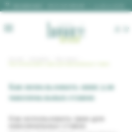
Panneau de gestion des cookies
DEVIS SUR MESURE
02 28 00 06 66
Accueil
Actualités
Non classé
Как использовать 1вин для максимальных ставок
Как использовать 1вин для
максимальных ставок
Как использовать 1вин для
максимальных ставок