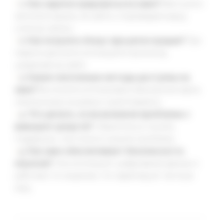
1. Как зарегистрироваться в 1вин?
Вам нужно
заполнить форму на сайте и подтвердить вашу
учетную запись.
2. Как получить бонус при регистрации?
При
первом депозите используйте промокод,
указанный на сайте.
3. Какие платежные методы доступны на
1вин?
Вы можете использовать банковские карты,
электронные кошельки и криптовалюту.
4. Что делать, если возникли проблемы с
выводом средств?
Обратитесь в службу
поддержки, они помогут решить проблему.
5. Как 1вин обеспечивает безопасность
игроков?
Они используют шифрование данных и
работают по лицензии, что гарантирует честную
игру.