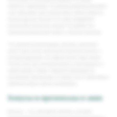
облегчит навигацию. Основные разделы включают
слот-автоматы, настольные игры, живое казино и
многие другие. Кроме того, 1вин предлагает
множество бонусов и акций, что делает его
привлекательным для новых и опытных игроков.
Что касается регистрации, процесс довольно
прост: вам нужно заполнить короткую анкету с
личными данными, что займет всего пару минут.
После этого вы сможете войти в свой аккаунт и
начать делать ставки. Обратите внимание на
актуальные промокоды, которые могут значительно
увеличить ваши шансы на выигрыш.
Бонусы и промокоды в 1вин
Бонусы — это ключевой элемент, который