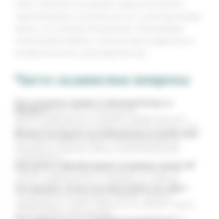
сайта: легальность в вашей стране, вы можете
гарантированно получать доступ к всем функциям
казино, не опасаясь блокировок. Рекомендую
попробовать Мелбет, если вы ищете надежное и
интересное место для азартных игр.
Часто задаваемые вопросы
Как получить приветственный бонус в
Мелбет?
Для этого необходимо
зарегистрироваться и сделать первый депозит.
Бонус автоматически будет начислен на ваш счет.
Можно ли играть на мобильном устройстве?
Да, казино Мелбет имеет оптимизированную
мобильную версию сайта и приложение для
смартфонов.
Как долго обрабатывается вывод средств?
Обычно, вывод средств занимает от 24 до 72
часов, в зависимости от выбранного метода.
Что делать, если я не могу войти на сайт?
Попробуйте использовать Мелбет зеркало
официального сайта: легальность в вашей стране,
чтобы обойти блокировки.