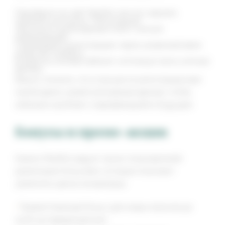
Перейдите на сайт Мелбет или его зеркало.
Нажмите на кнопку “Регистрация”.
Заполните необходимые поля с личной
информацией.
Подтвердите регистрацию через указанный вами
email или телефон.
Войдите в личный кабинет, используя свои учетные
данные.
Важно помнить, что в процессе регистрации вам
необходимо указать актуальные данные, чтобы
избежать проблем с верификацией в будущем.
Бонусы и промо-акции
Казино Мелбет радует своих пользователей
различными бонусами, которые помогают
увеличить шансы на выигрыш:
Приветственный бонус для новых игроков до
100% на первый депозит.