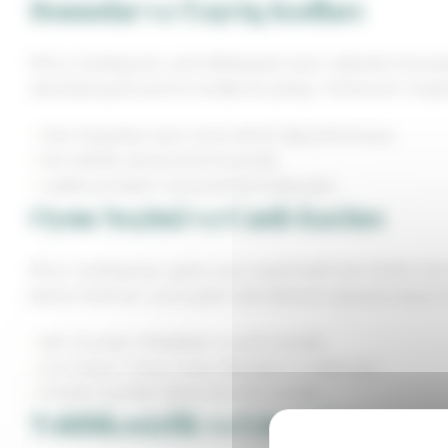
Bonuslar və Təşviq Kodları
Pinco Azerbaycan, yeni istifadəçilər üçün cəlbedici bonuslar
edə biləcəyiniz promo kodları ilə yanaşı, müntəzəm müşt
Yeni müştərilər üçün 100%-lük ilk depozit bonusu.
Hər həftəlik dönən promosyonlar.
Lojalite proqramı çərçivəsində hədiyyələr.
Oyun Seçimi və Canlı Kazino
Pinco Azerbaycan, geniş oyun çeşidi təklif edir. Slotlar, ka
kazino bölməsi, oyunçuların real dilerlərlə qarşılıqlı əlaq
Slot Oyunları: Mükafatlar və yeni oyunlar.
Live Casino: Poker, Rulet, Blackjack və daha çox.
Arcade Oyunları: Eğlenceli mini oyunlar.
Təhlükəsizlik və Lisenziya