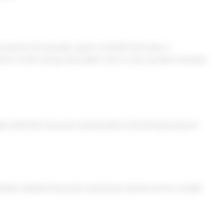
asandır. İlk baxışdan saytın müxtəlif bölmələri, o
azino mobil versiya da təqdim edir, bu da oyunların istənilən
kı addımları izləyərək qeydiyyatınızı tamamlayacaqsınız:
yalardan yararlanmaq üçün qeydiyyat zamanı promo kodları