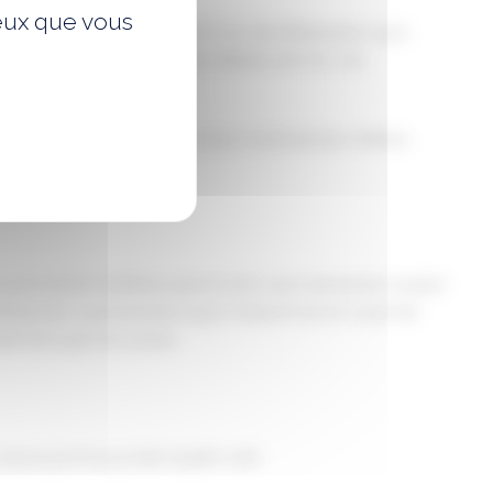
ceux que vous
vcud lisenziyaya malikdir ki, bu da istifadəçilər üçün
rələmə texnologiyasından istifadə edir. Bu, sizi
nlamına gəlir və oyunçuların belə mənbələrdən istifadə
 bilərsiniz.
 əyləncəli bir mühitdə əylənməsini, eyni zamanda mədəni
o Azerbaycan, oyunsevərlər üçün mükəmməl bir seçimdir.
dirmək üçün bir yoldur.
xüsusi promosyonlar təqdim edir.