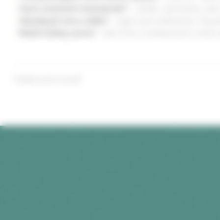
Oyun seçimləri hansılardır?
– Slotlar, canlı kazino, kar
Qeydiyyat necə edilir?
– Saytın ana səhifəsində “Qeyd
Mobil tətbiq varmı?
– Bəli, Pinco Azerbaycan’ın mobil 
Publié le 8.07.2026