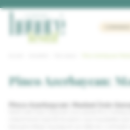
Panneau de gestion des cookies
COMMANDE
Accueil
Actualités
Non classé
Pinco Azerbaycan: Mədən
Pinco Azerbaycan: M
Pinco Azerbaycan: Mədəni İrsin Qor
Mənim adım Elçin Quliyevdir və bu yazıda Pinco Azerbayca
mükəmməl bir seçimdir. Bu kazino, oyun həvəskarları üçün 
biləcəyinə ehtiyac duyduğu bir çox detal var, o cümlədən q