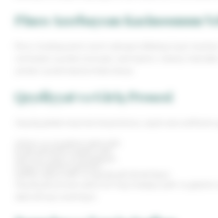
Pinco Azerbaycan Kazinosunun Ve
Pinco Azerbaycan’ın rəsmi vebsaytı istifadəçi üçün dostdur. 
cümlədən oyunlar, bonuslar, canlı kazino, ödəniş metodları v
yerdən oynanmasına imkan tanıyır.
Qeydiyyat və Giriş Prosesi
Qeydiyyatdan keçmək istəyirsinizsə, saytın ana səhifəsinə
Adınızı və soyadınızı daxil edin.
Email adresinizi təqdim edin.
Gizli söz seçin və təsdiqləyin.
Doğum tarixinizi göstərin.
Şərtləri qəbul edin və qeydiyyatı tamamlayın.
Qeydiyyat prosesi yalnız bir neçə dəqiqə çəkir və girişi
daxil etməyi unutmayın.