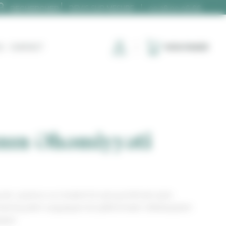
DEVIS SUR MESURE
02 28 00 06 66
G
CONTACT
MON PANIER
nın Əhəmiyyəti
ycan, əyləncə və mədəni irsi qoruya bilmək üçün
iyyətini vurğulayan bir platformadır. İstifadəçilərin
ləri.