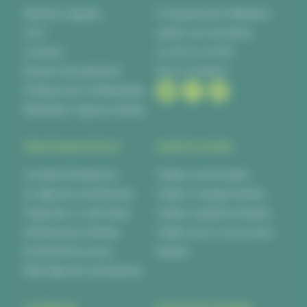
Mentions légales
6 Impasse des Métalliers,
CGV
44840 Les Sorinières
Livraison
02 28 00 06 66
Moyens de paiement
Nous contacter
Politique de confidentialité
Réalisation Agence Kalélia
PROFESSIONNELS
PARTICULIERS
Cocktail d’entreprise
Traiteur anniversaire
Le déjeuner d’entreprise
Traiteur mariage Nantes
Organiser un séminaire
Traiteur baptême Nantes
d’entreprise à Nantes
Traiteur pour communion
Evènements privés
Nantes
Petit déjeuner d’entreprise