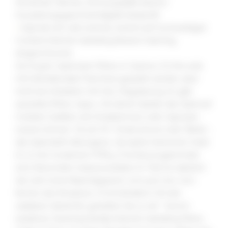
Sicherheit, Fairness, Bonusqualität ebenso
Auszahlungsgeschwindigkeit überprüft.
Anja hat sich seit 2016 als Autorin auf hochwertigen
Content internet marketing Bereich iGaming
eingeschworen.
Als Krypto-Spiel kann Plinko in Casinos On the web
mit internationaler Franchise gespielt werden, aber
nicht bei Anbietern mit GGL-Regulierung. Es gibt
spezielle Plinko-Apps, mit denen Spieler das Spiel auf
mobilen Geräten wie Smartphones oder Capsules
nutzen können. Ob am PC, Smart phone oder Tablet –
das Spiel läuft reibungslos, da expire Versionen meist
im or her modernen HTML5-Format programmiert
sind. Besonders herauszustellen im Test ist natürlich
der sehr hohe Maximalgewinn vom just one. 000-
fachen des Einsatzes. In Kombination mit den
variablen Setzlimits genießen Sie so ein” “enorm
lukratives Gewinnpotential internet marketing Plinko