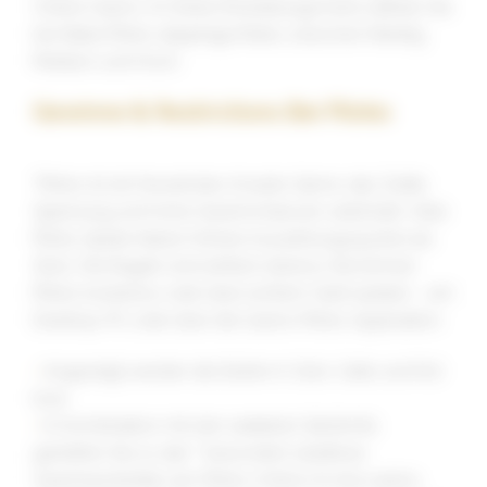
Online Casino. Im linken Einstellungsmenü wählen Sie
bei Stake Plinko dasjenige Risiko zwischen Niedrig,
Medium und Hoch.
Gewinne & Restrictions Bei Plinko
“Plinko ist ein fesselndes Arcade-Game, das Zufall,
Spannung und hohe Gewinnchancen verbindet. Viele
Plinko Spiele haben höhere Auszahlungsquoten als
Slots. Die Regeln sind einfach ebenso Sie können
Plinko kostenlos oder über echtem Geld spielen – am
Desktop-PC oder über die Casino Plinko Application.
Angezeigt werden die Stufen in Grün, Gelb und Rot
bzw.
In Kombination mit den variablen Setzlimits
genießen Sie so das” “besonders lukratives
Gewinnpotential i am Plinko Online On line casino.