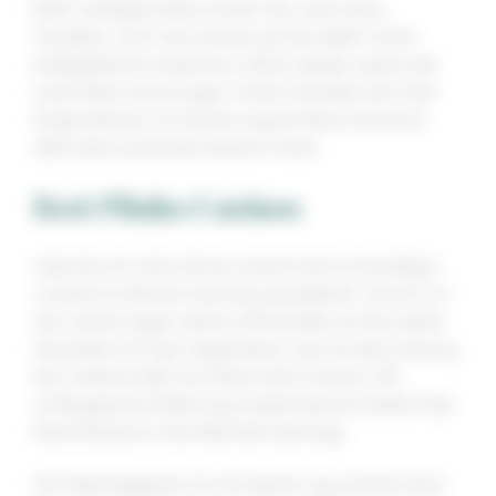
Beim niedrigen Risiko findet man zwar keine
Vernieten, doch Sie müssen auf die relativ hohen
Multiplikatoren entbehren. Plinko Spieler, expire das
hohe Risiko bevorzugen, finden Vernieten auf mehr
Endpositionen. Ihr Gewinn expert Plinko Runde ist
dafür aber potenziell deutlich höher.
Best Plinko Casinos
Anja hat sich seit 2016 als Autorin bei hochwertigen
Content im Bereich iGaming spezialisiert. Schon in in
den wehen liegen Jahren entwickelte sie eine starke
Faszination für das Gegenstand, was sie dazu bewog,
ihre Leidenschaft zum Beruf über machen. Mit
umfangreicher Erfahrung in jeder Branche bietet Anja
tiefe Einblicke in die Welt kklk iGamings.
Der Maximalgewinn ist mit deinem 555-fachen Ihres