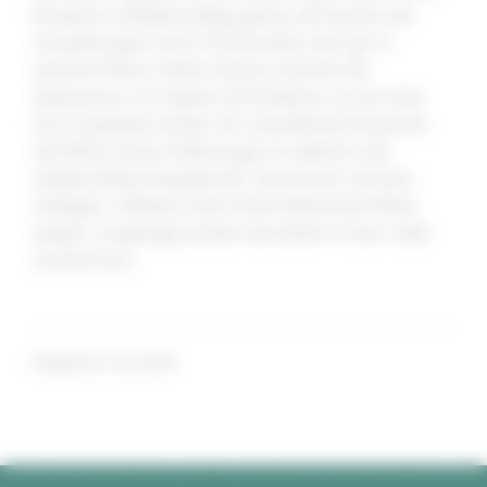
Einsatzes verhältnismäßig gering, die Quoten der
Auszahlungen mit 97 Prozent aber sehr gut. In
seriösen Plinko Online Casinos koennte die
Spielversion von Spribe mit Einsätzen von bis über
100 € gespielt werden. Ein wesentlicher Pluspunkt
der Plinko Casino Erfahrungen ist natürlich das
variable Risikomanagement. Sie können mit einer
niedrigen, mittleren oder hohen Risikostufe Plinko
spielen. Angezeigt werden die Stufen in Grün, Gelb
und Rot bzw.
Publié le 7.07.2026