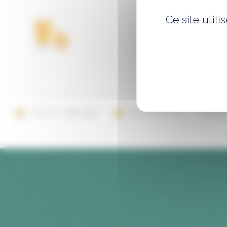
Ce site util
Imprimer cette page
Envoyer par mail
Partager