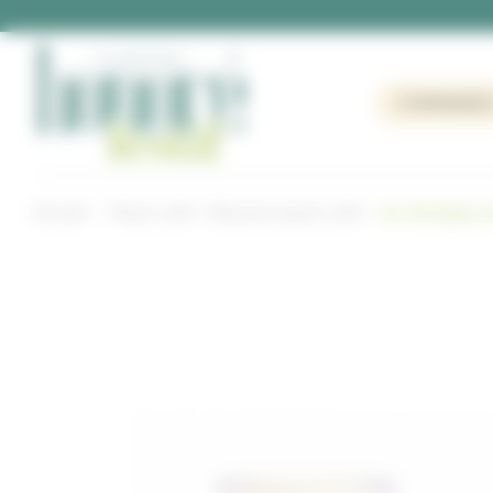
Panneau de gestion des cookies
COMMANDE
Accueil
Pause-café
Boissons pause café
Jus d’oranges p