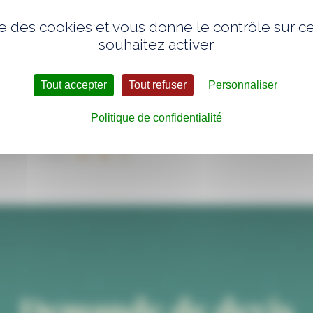
ise des cookies et vous donne le contrôle sur 
souhaitez activer
Tout accepter
Tout refuser
Personnaliser
Politique de confidentialité
 sur les réseaux :
Demande de devis