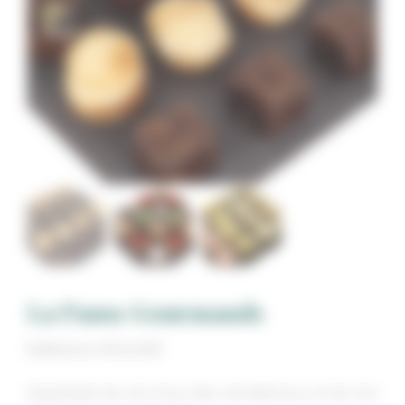
La Pause Gourmande
Référence AR00068
Assortiment de mini fours frais, de festi’choux et de mini