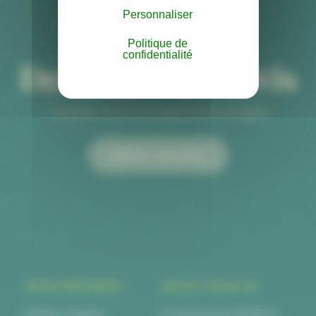
Personnaliser
Politique de
confidentialité
Demande de devis
Conseils & accompagnement en ligne
Obtenir mon devis
INFOS PRATIQUES
INFOS CONTACTS
Mentions légales
6 Impasse des Métalliers,