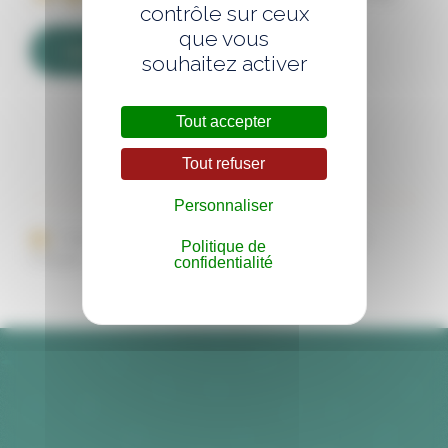
contrôle sur ceux
que vous
Ajouter au panier
souhaitez activer
Tout accepter
Tout refuser
Personnaliser
Imprimer cette page
Envoyer par mail
Politique de
Partager sur les réseaux :
confidentialité