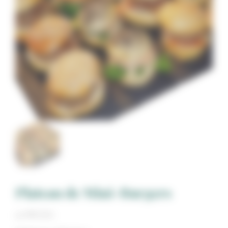
Plateau de Mini-Burgers
12 PIÈCES