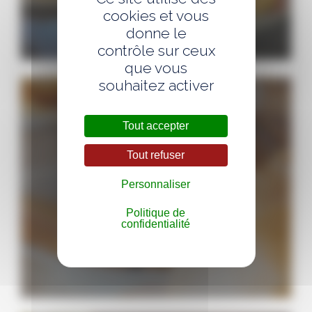
cookies et vous
donne le
contrôle sur ceux
que vous
souhaitez activer
Tout accepter
Tout refuser
Pause-café
Personnaliser
Politique de
confidentialité