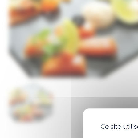
Ce site util