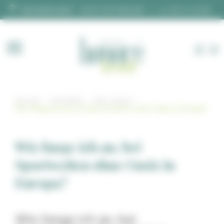
Panneau de gestion des cookies
DEVIS SUR MESURE
02 28 00 06 66
Accueil
Actualités
Non classé
Wie fange ich an, bei Sportwetten ohne Oasis in Europa?
Wie fange ich an, bei
Sportwetten ohne Oasis in
Europa?
Wie fange ich an, bei