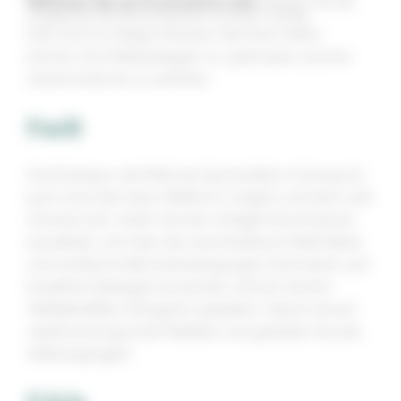
Nehmen Sie an Promotions teil:
Nutzen Sie die
Angebote der Buchmacher zu Ihrem Vorteil.
Dies sind nur einige Hinweise, die Ihnen helfen
können, Ihre Wettstrategien zu optimieren und Ihre
Gewinnchancen zu erhöhen.
Fazit
Der Einstieg in die Welt der Sportwetten in Europa ist
auch ohne die Oasis-Plattform möglich und kann sehr
lohnend sein. Indem Sie den richtigen Buchmacher
auswählen, sich über die verschiedenen Wettmärkte
und rechtliche Rahmenbedingungen informieren und
bewährte Strategien anwenden, können Sie Ihre
Wettaktivitäten erfolgreich gestalten. Setzen Sie auf
verantwortungsvolle Praktiken und genießen Sie das
Wettvergnügen!