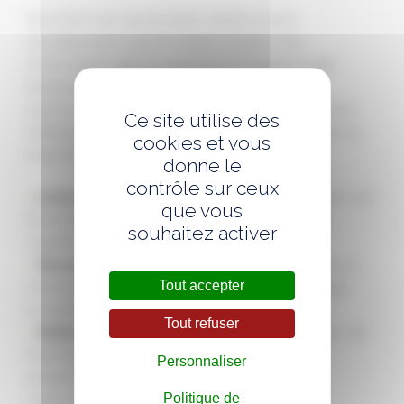
Das Recht der Sportwetten variiert je nach
europäischem Land. In vielen Ländern, wie
Deutschland, gibt es spezifische Regulierungen.
Beispielweise wurde 2021 ein neuer
Glücksspielstaatsvertrag eingeführt, der die Online-
Ce site utilise des
Wettangebote regelt. Hier sind einige Punkte, die zu
cookies et vous
beachten sind:
donne le
contrôle sur ceux
Lizenzanforderungen:
Stellen Sie sicher, dass der
que vous
Buchmacher unter der entsprechenden Lizenz
souhaitez activer
operiert.
Steuerrecht:
In vielen Ländern müssen Gewinne
Tout accepter
versteuert werden, was sich auf Ihre Wettstrategie
auswirken kann.
Tout refuser
Selbstschutzmaßnahmen:
Nutzen Sie Tools, die
Buchmacher für verantwortungsvolles Spielen
Personnaliser
anbieten, um sich selbst zu schützen.
Politique de
Jeder kann frei entscheiden, bei welchem