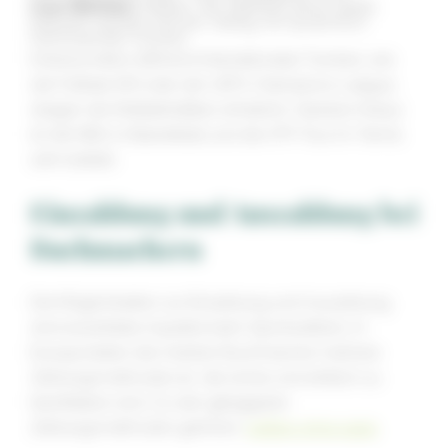
Live-Wetten:
Wetten, die während eines Spiels
platziert werden können, häufig mit dynamisch
wechselnden Quoten.
Insbesondere während internationaler Turniere, wie
der Fußball-EM oder der UEFA Champions League,
steigen die Wettaktivitäten erheblich. Darüber hinaus
ist die NBA in Basketball und die ATP-Tour im Tennis
sehr beliebt.
Einzahlung und Auszahlung bei
Buchmachern
Die Möglichkeiten zur Einzahlung und Auszahlung
sind essentielle Aspekte beim Sportwettens. In
Europa bieten die meisten Buchmacher mehrere
Zahlungsmethoden an, die sicher und einfach zu
handhaben sind. Zu den gängigsten
Zahlungsmethoden gehören:
wetten ohne oasis