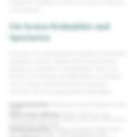
Angebote sorgfältig zu prüfen und eine Anmeldung
vorzunehmen.
Die besten Wettmärkte und
Sportarten
In Europa sind viele Sportarten populär, für die Wetten
angeboten werden. Fußball steht an erster Stelle,
gefolgt von Sportarten wie Basketball, Tennis und
Hockey. Es ist wichtig, die Wettmärkte zu verstehen
und zu wissen, auf welche Events Sie setzen
möchten. Hier sind einige beliebte Wettmärkte:
Ergebniswetten:
Wetten auf das Endergebnis eines
Spiels.
Über/Unter-Wetten:
Wetten darauf, ob die
Gesamtpunktzahl eines Spiels über oder unter einem
bestimmten Wert liegt.
Handicapwetten:
Wetten, bei denen einem Team
ein Punktvorteil oder -nachteil gegeben wird.