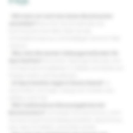
FAQs
Wie kann ich mich bei einem Buchmacher
anmelden?
Besuchen Sie die Webseite des
Buchmachers Ihrer Wahl, füllen Sie das
Anmeldeformular aus und bestätigen Sie Ihre E-Mail-
Adresse.
Was sind die besten Zahlungsmethoden für
Sportwetten?
Die besten Zahlungsmethoden sind
normalerweise Kreditkarten, E-Wallets wie PayPal und
Prepaid-Karten wie Paysafecard.
Ist Sportwetten legal in Deutschland?
Ja,
Sportwetten sind legal, solange der Anbieter eine
gültige Lizenz hat.
Wie funktionieren Bonusangebote bei
Buchmachern?
Oft erhalten Sie einen Bonus, wenn
Sie einen bestimmten Betrag einzahlen; dieser Bonus
kann dann für Wetten verwendet werden.