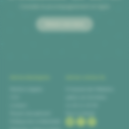
Conseils & accompagnement en ligne
Obtenir mon devis
INFOS PRATIQUES
INFOS CONTACTS
Mentions légales
6 Impasse des Métalliers,
CGV
44840 Les Sorinières
Livraison
02 28 00 06 66
Moyens de paiement
Nous contacter
Politique de confidentialité