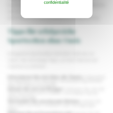
confidentialité
Buchmacher er wetten möchte, doch das Verständnis
der rechtlichen Rahmenbedingungen ist
entscheidend für eine problemlose Spielerfahrung.
Tipps für erfolgreiche
Sportwetten ohne Oasis
Erfolgreiche Sportwetten erfordern mehr als nur
Glück. Hier sind einige Tipps, um Ihre Chancen auf
Gewinne zu erhöhen:
Informieren Sie sich über die Teams:
Analysieren
Sie Statistiken und verfolgen Sie aktuelle Nachrichten
über die Teams und Spieler.
Setzen Sie sich ein Budget:
Definieren Sie, wie viel
Geld Sie bereit sind zu setzen, und bleiben Sie bei
diesem Budget.
Vermeiden Sie emotionale Wetten:
Lassen Sie
sich nicht von Ihren Vorlieben oder Abneigungen
leiten.