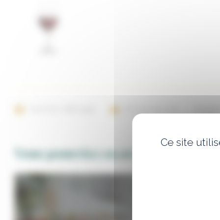
Imprimer cette page
Envoyer par mail
Partager
Ce site util
Vous pourriez en avoir besoin