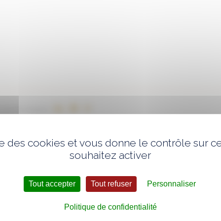
 sur les réseaux :
ise des cookies et vous donne le contrôle sur 
souhaitez activer
Tout accepter
Tout refuser
Personnaliser
Politique de confidentialité