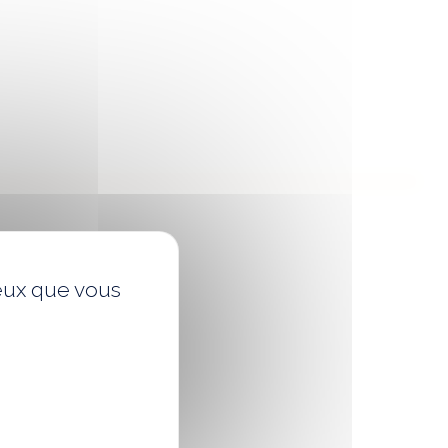
ceux que vous