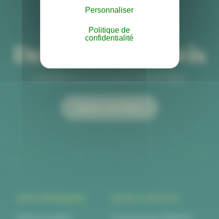
Personnaliser
Politique de
confidentialité
Demande de devis
Conseils & accompagnement en ligne
Obtenir mon devis
INFOS PRATIQUES
INFOS CONTACTS
Mentions légales
6 Impasse des Métalliers,